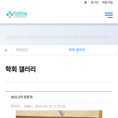
홈
로그인
회원가입
KOREAN SOCIETY FOR QUALITY IN HEALTH CARE
회원공간
학회 갤러리
학회 갤러리
2022 2차 토론회
관리자
|
3868
|
2022-04-25 11:55:31