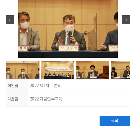
이전글
2022 제1차 토론회
다음글
2022 가을연수교육
목록