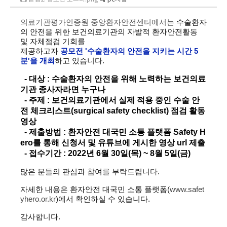
​의료기관평가인증원 중앙환자안전센터에서는
수술환자
의 안전을 위한 보건의료기관의 자발적 환자안전활동
및 자체점검 기회를
제공하고자
공모전 '수술환자의 안전을 지키는 시간 5
분'을 개최
하고 있습니다.
- 대상 : 수술환자의 안전을 위해 노력하는 보건의료
기관 종사자라면 누구나
- 주제 : 보건의료기관에서 실제 적용 중인 수술 안
전 체크리스트(surgical safety checklist) 점검 활동
영상
- 제출방법 : 환자안전 대국민 소통 플랫폼 Safety H
ero를 통해 신청서 및 유튜브에 게시한 영상 url 제출
- 접수기간 : 2022년 6월 30일(목) ~ 8월 5일(금)
많은 분들의 관심과 참여를 부탁드립니다.
자세한 내용은 환자안전 대국민 소통 플랫폼(
www.safet
yhero.or.kr
)에서 확인하실 수 있습니다.
감사합니다.