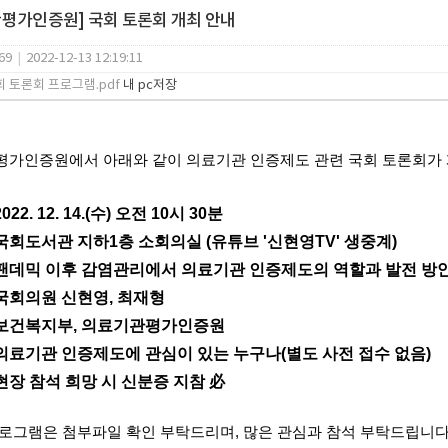
평가인증원] 국회 토론회 개최 안내
69
|
2022-12-13 12:19:11
회 토론회 프로그램.pdf
내 pc저장
가인증원에서 아래와 같이 의료기관 인증제도 관련 국회 토론회가
2022. 12. 14.(수) 오전 10시 30분
: 국회도서관 지하1층 소회의실 (유튜브 '신현영TV' 생중계)
: 팬데믹 이후 감염관리에서 의료기관 인증제도의 역할과 발전 방
: 국회의원 신현영, 최재형
: 보건복지부, 의료기관평가인증원
: 의료기관 인증제도에 관심이 있는 누구나(별도 사전 접수 없음)
: 현장 참석 희망 시 신분증 지참 必
로그램은 첨부파일 확인 부탁드리며, 많은 관심과 참석 부탁드립니다