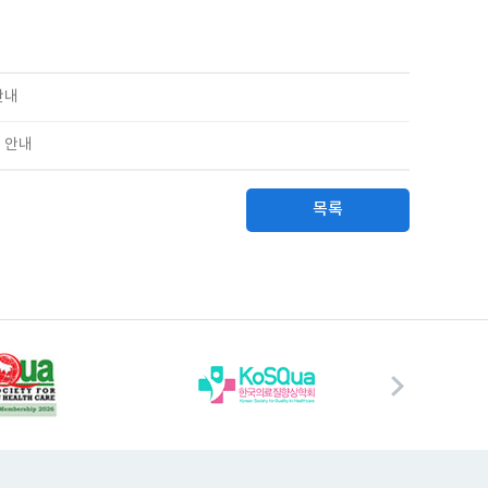
안내
 안내
목록