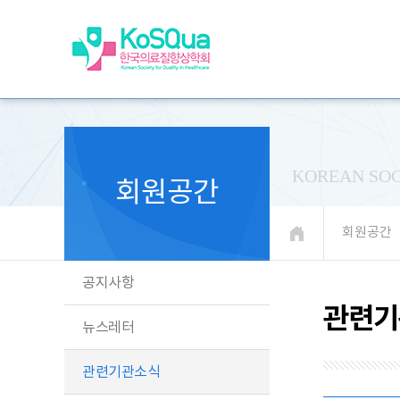
KOREAN SOC
회원공간
회원공간
공지사항
관련기
뉴스레터
관련기관소식