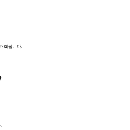
 개최됩니다.
안
.