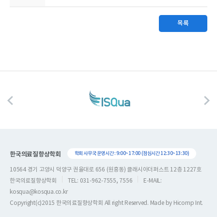
목록
한국의료질향상학회
학회 사무국 운영시간 : 9:00~17:00 (점심시간 12:30~13:30)
10564 경기 고양시 덕양구 권율대로 656 (원흥동) 클래시아더퍼스트 12층 1227호
한국의료질향상학회
TEL: 031-962-7555, 7556
E-MAIL:
kosqua@kosqua.co.kr
Copyright(c)2015 한국의료질향상학회 All right Reserved. Made by
Hicomp Int.