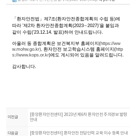
「환자안전법」제7조(환자안전종합계획의 수립 등)에
따라 '제2차 환자안전종합계획(2023∼2027)'을 붙임과
같이 수립('23.12.14. 발표)하여 안내드립니다.
아울러 동 종합계획은 보건복지부 홈페이지(
https://ww
w.mohw.go.kr
),
환자안전 보고학습시스템 홈페이지(
http
s://www.kops.or.kr
)에도 게시되어 있음을 알려드립니다.
감사합니다.
[중앙환자안전센터] 2023년 제6차 환자안전 주의경보 발령
이전글
안내
다음글
[중앙환자안전센터] 환자안전 전담인력 교육 이수 등록 안내