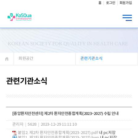
홈
로그인
회원가입
KOREAN SOCIETY FOR QUALITY IN HEALTH CARE
회원공간
관련기관소식
관련기관소식
[중앙환자안전센터] 제2차 환자안전종합계획(2023~2027) 수립 안내
관리자
|
5628
|
2023-12-29 11:11:10
붙임2. 제2차 환자안전종합계획(2023-2027).pdf
내 pc저장
붙임1. 제2차 환자안전종합계획(2023-2027).hwp
내 pc저장