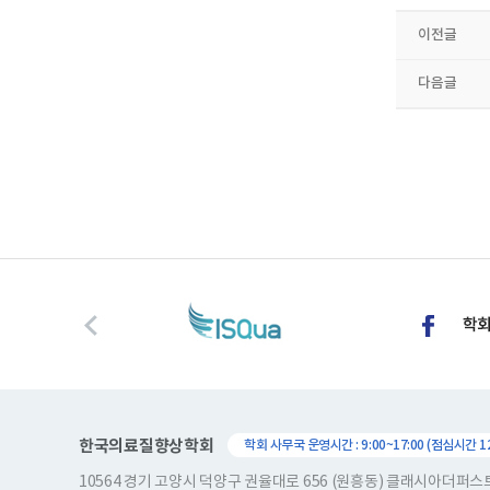
이전글
다음글
한국의료질향상학회
학회 사무국 운영시간 : 9:00~17:00 (점심시간 12:
10564 경기 고양시 덕양구 권율대로 656 (원흥동) 클래시아더퍼