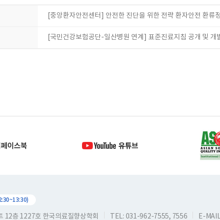
[중앙환자안전센터] 안전한 진단을 위한 전략 환자안전 환류정
[국민건강보험공단-일산병원 연계] 표준진료지침 공개 및 개
30~13:30)
스트 12층 1227호 한국의료질향상학회
TEL: 031-962-7555, 7556
E-MAIL: