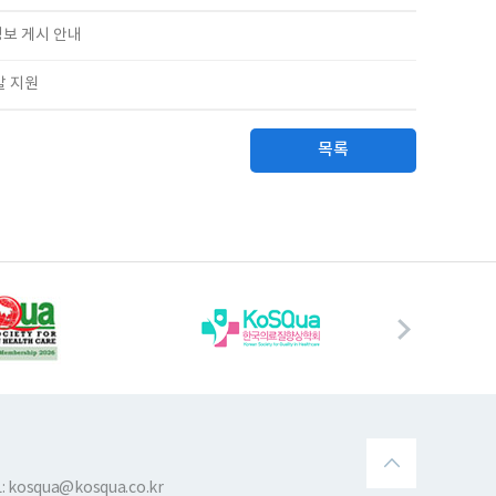
보 게시 안내
발 지원
목록
 kosqua@kosqua.co.kr