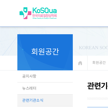
KOREAN SOC
회원공간
회원공간
공지사항
관련기
뉴스레터
관련기관소식