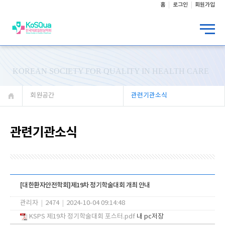
홈
로그인
회원가입
KOREAN SOCIETY FOR QUALITY IN HEALTH CARE
회원공간
관련기관소식
관련기관소식
[대한환자안전학회]제19차 정기학술대회 개최 안내
관리자
|
2474
|
2024-10-04 09:14:48
KSPS 제19차 정기학술대회 포스터.pdf
내 pc저장