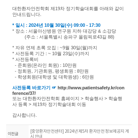
대한환자안전학회 제19차 정기학술대회를 아래와 같이
안내드립니다.
* 일시 : 2024년 10월 30일(수) 09:00 - 17:30
* 장소 : 서울아산병원 연구원 지하 대강당 & 소강당
(주소 : 서울특별시 송파구 올림픽로43길 88)
​* 자유 연제 초록 모집 : ~9월 30일(월)까지
* 사전등록 기간 : ~ 10월 23일(수)까지
* 사전등록비
- 준회원(온라인 회원) : 10만원​
- 정회원, 기관회원, 평생회원 : 8만원
- 학생회원(대학생 및 대학원생) : 6만원
사전등록 바로가기 ☞
http://www.patientsafety.kr/con
ference/37/
또는 대한환자안전학회 홈페이지 > 학술행사 > 학술행
사 등록 > 제19차 정기학술대회 이동
​감사합니다.
​
[중앙환자안전센터] 2024년 제5차 환자안전 정보제공지 게
이전글
시 안내