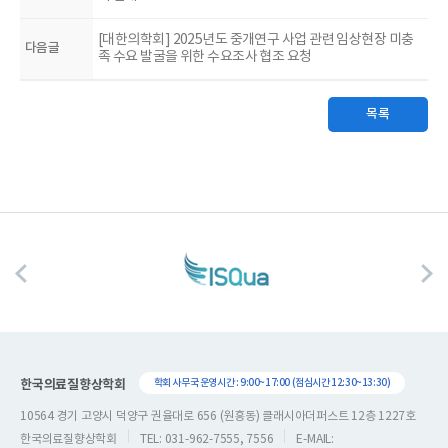
[대한의학회] 2025년도 중개연구 사업 관련 임상현장 미충
다음글
족 수요 발굴을 위한 수요조사 협조 요청
목록
한국의료질향상학회
학회 사무국 운영시간 : 9:00~17:00 (점심시간 12:30~13:30)
10564 경기 고양시 덕양구 권율대로 656 (원흥동) 클래시아더퍼스트 12층 1227호
한국의료질향상학회
TEL: 031-962-7555, 7556
E-MAIL: