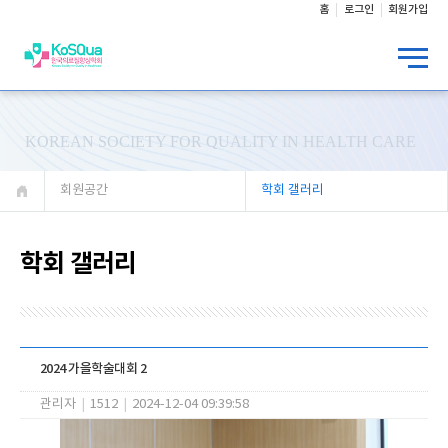
홈
로그인
회원가입
KOREAN SOCIETY FOR QUALITY IN HEALTH CARE
회원공간
학회 갤러리
학회 갤러리
2024 가을학술대회 2
관리자
|
1512
|
2024-12-04 09:39:58