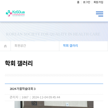
홈
로그인
회원가입
KOREAN SOCIETY FOR QUALITY IN HEALTH CARE
회원공간
학회 갤러리
학회 갤러리
2024 가을학술대회 3
관리자
|
1667
|
2024-12-04 09:45:44