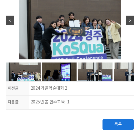
이전글
2024 가을학술대회 2
다음글
2025년 봄 연수교육_1
목록