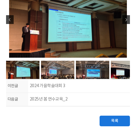
이전글
2024 가을학술대회 3
다음글
2025년 봄 연수교육_2
목록