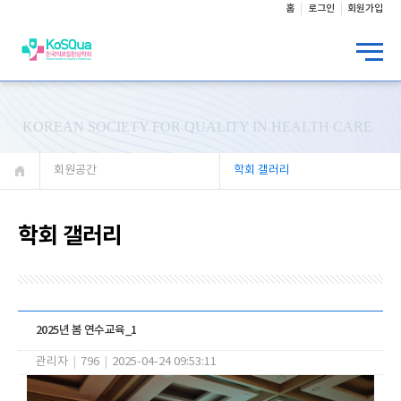
홈
로그인
회원가입
KOREAN SOCIETY FOR QUALITY IN HEALTH CARE
회원공간
학회 갤러리
학회 갤러리
2025년 봄 연수교육_1
관리자
|
796
|
2025-04-24 09:53:11