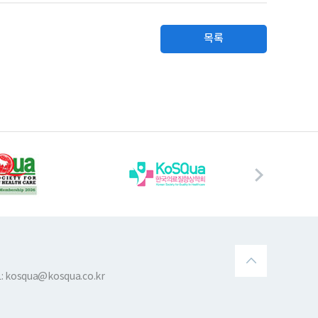
목록
 kosqua@kosqua.co.kr