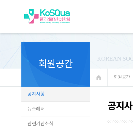
KOREAN SOC
회원공간
회원공간
공지사항
공지사
뉴스레터
관련기관소식