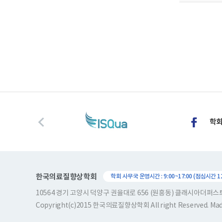
한국의료질향상학회
학회 사무국 운영시간 : 9:00~17:00 (점심시간 12:
10564 경기 고양시 덕양구 권율대로 656 (원흥동) 클래시아더퍼
Copyright(c)2015 한국의료질향상학회 All right Reserved. Ma