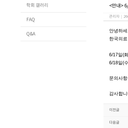
학회 갤러리
<안내> 6
관리자
|
26
FAQ
안녕하세
Q&A
한국의료
6/17일(
6/18일
문의사항은
감사합니
이전글
다음글