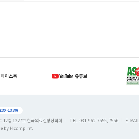
30~13:30)
스트 12층 1227호 한국의료질향상학회
TEL: 031-962-7555, 7556
E-MAIL:
de by
Hicomp Int.