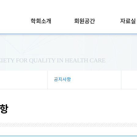
학회소개
회원공간
자료실
IETY FOR QUALITY IN HEALTH CARE
공지사항
항