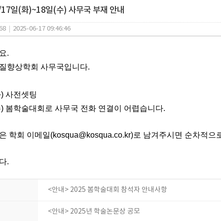
/17일(화)~18일(수) 사무국 부재 안내
68
|
2025-06-17 09:46:46
요.
질향상학회 사무국입니다.
화) 사전셋팅
(수) 봄학술대회로 사무국 전화 연결이 어렵습니다.
 학회 이메일(kosqua@kosqua.co.kr)로 남겨주시면 순차
다.
<안내> 2025 봄학술대회 참석자 안내사항
<안내> 2025년 학술논문상 공모