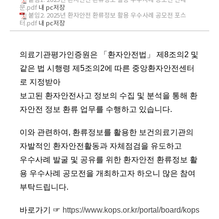
붙임1. 2025년 환자안전 환류정보 활용 우수사례 공모전 안내
문.pdf
내 pc저장
붙임2. 2025년 환자안전 환류정보 활용 우수사례 공모전 포스
터.pdf
내 pc저장
의료기관평가인증원은 「환자안전법」 제8조의2 및
같은 법 시행령 제5조의2에 따른 중앙환자안전센터
로 지정받아
보고된 환자안전사고 정보의 수집 및 분석을 통해 환
자안전 정보 환류 업무를 수행하고 있습니다.
이와 관련하여,
환류정보를 활용한 보건의료기관의
자발적인 환자안전활동과 자체점검을 유도하고
우수사례 발굴 및 공유를 위한 환자안전 환류정보 활
용 우수사례 공모전을 개최하고자 하오니
많은 참여
부탁드립니다.
바로가기 ☞
https://www.kops.or.kr/portal/board/kops