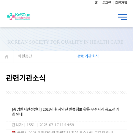
홈
로그인
회원가입
KOREAN SOCIETY FOR QUALITY IN HEALTH CARE
회원공간
관련기관소식
관련기관소식
[중앙환자안전센터] 2025년 환자안전 환류정보 활용 우수사례 공모전 개
최 안내
관리자
|
1551
|
2025-07-17 11:14:59