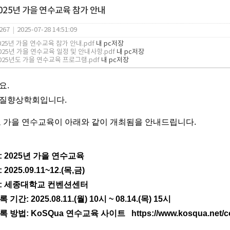
2025년 가을 연수교육 참가 안내
267
|
2025-07-28 14:51:09
2025년 가을 연수교육 참가 안내.pdf
내 pc저장
2025년 가을 연수교육 일정 및 안내사항.pdf
내 pc저장
2025년도 가을 연수교육 프로그램.pdf
내 pc저장
요.
질향상학회입니다.
도 가을 연수교육이 아래와 같이 개최됨을 안내드립니다.
: 2025년 가을 연수교육
 2025.09.11~12.(목,금)
소: 세종대학교 컨벤션센터
 기간: 2025.08.11.(월) 10시 ~ 08.14.(목) 15시
등록 방법: KoSQua 연수교육 사이트
https://
www.kosqua.net/c