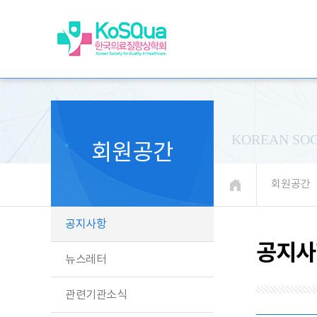
KOREAN SOC
회원공간
회원공간
공지사항
공지사
뉴스레터
관련기관소식