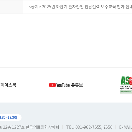
<공지> 2025년 하반기 환자안전 전담인력 보수교육 참가 안
30~13:30)
스트 12층 1227호 한국의료질향상학회
TEL: 031-962-7555, 7556
E-MAIL: