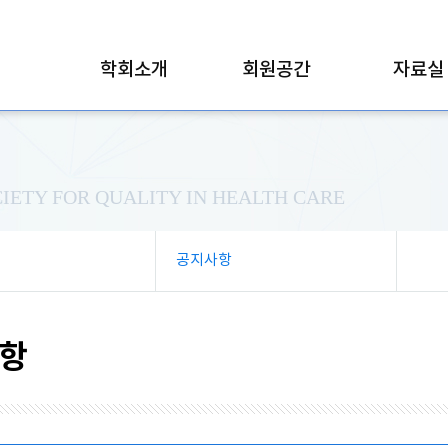
학회소개
회원공간
자료실
IETY FOR QUALITY IN HEALTH CARE
공지사항
항