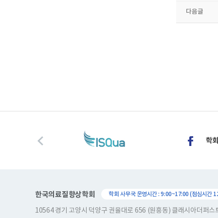
다음글
한국의료질향상학회
학회 사무국 운영시간 : 9:00~17:00 (점심시간 12:
10564 경기 고양시 덕양구 권율대로 656 (원흥동) 클래시아더퍼