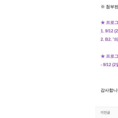
※ 첨부
★ 프로
1. 9/12 
2. B2
★ 프로
- 9/1
감사합니
이전글