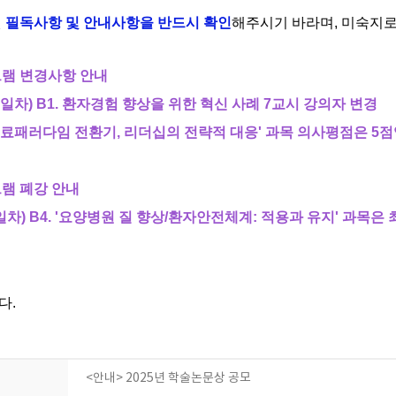
된
필독사항 및 안내사항을 반드시 확인
해주시기 바라며, 미숙지로
그램 변경사항 안내
(2일차)
B1. 환자경험 향상을 위한 혁신 사례
​ 7교시
강의자 변경
. '의료패러다임 전환기, 리더십의 전략적 대응' 과목 의사평점은 5
그램 폐강 안내
2 (2일차) B4. '요양병원 질 향상/환자안전체계: 적용과 유지' 
다.
<안내> 2025년 학술논문상 공모