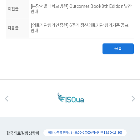
[분당서울대학교병원] Outcomes Book 8th Edition 발간
이전글
안내
[의료기관평가인증원] 6주기 정신의료기관 평가기준 공표
다음글
안내
목록
한국의료질향상학회
학회 사무국 운영시간 : 9:00~17:00 (점심시간 12:30~13:30)