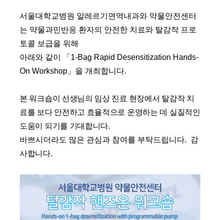
서울대학교병원
알레르기면역내과와
약물안전센터
는
약물과민반응 환자의 안전한 치료와 탈감작 프로
토콜 보급을 위해
아래와 같이
「
1-Bag Rapid Desensitization Hands-
On Workshop
」
을 개최합니다
.
본 워크숍이 선생님의 임상 진료 현장에서
탈감작 치
료를 보다 안전하고 효율적으로 운영하는 데 실질적인
도움이 되기를 기대합니다.
바쁘시더라도 많은 관심과 참여를 부탁드립니다.
감
사합니다.