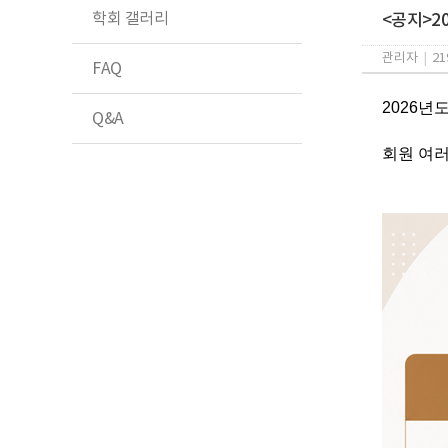
학회 갤러리
<공지>2
관리자
|
21
FAQ
2026년
Q&A
회원 여러