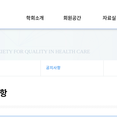
학회소개
회원공간
자료실
IETY FOR QUALITY IN HEALTH CARE
공지사항
항