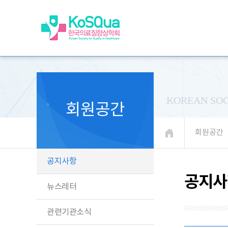
KOREAN SOC
회원공간
회원공간
공지사항
공지사
뉴스레터
관련기관소식