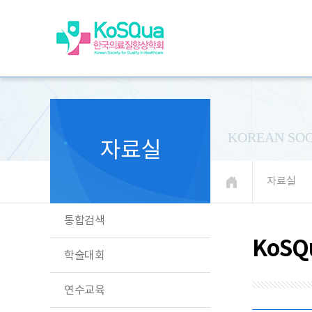
KOREAN SOC
자료실
자료실
통합검색
KoSQ
학술대회
연수교육