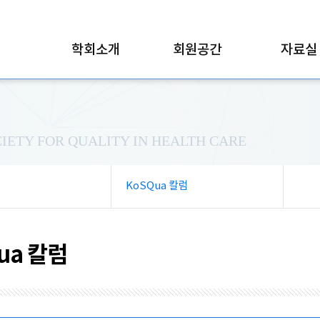
학회소개
회원공간
자료실
IETY FOR QUALITY IN HEALTH CARE
KoSQua 칼럼
ua 칼럼