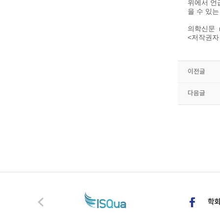
위에서 언
을 수 있
의학신문 me
<저작권자 
이전글
다음글