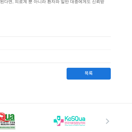
된다면, 의료계 뿐 아니라 환자와 일반 대중에게도 신뢰받
목록