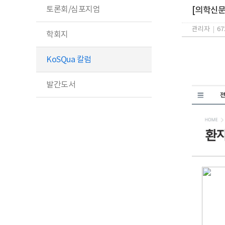
토론회/심포지엄
[의학신문]
관리자
|
67
학회지
KoSQua 칼럼
발간도서