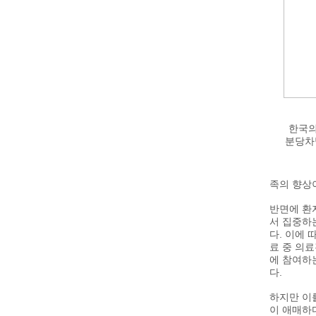
한국
분당차
족의 향상
반면에 환
서 집중하
다. 이에
료 중 의료
에 참여하
다.
하지만 이
이 애매하