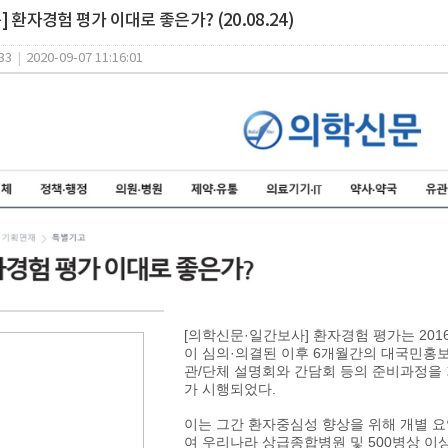
 환자경험 평가 이대로 좋은가? (20.08.24)
33
|
2020-09-07 11:16:01
[의학신문·일간보사] 환자경험 평가는 201
이 심의·의결된 이후 6개월간의 대국민홍보
관/단체 설명회와 간담회 등의 준비과정을 거
가 시행되었다.
이는 그간 환자중심성 향상을 위해 개별 
여 우리나라 상급종합병원 및 500병상 이