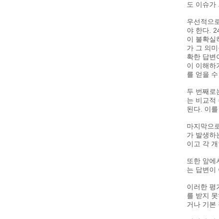
도 이슈가
우선적으로
야 한다. 
이 불확실
가 그 의
확한 답변
이 이해하
를 얻을 수
두 번째로
는 비교적
된다. 이
마지막으로
가 발생하
이고 각 
또한 앞에
는 답변이
이러한 평
를 받지 
거나 기본