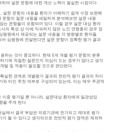
려하여 설문 문항에 대한 개선 노력이 절실한 시점이다.
, 설문 문항의 내용을 환자가 이해하기 쉽게 수정 보완해
19개 문항의 질문 내용을 세밀하게 분석해보면 설문 내용
는 문항들이 포함되어 있다. 이럴 경우 설문 대상 환자
조사의 특성 상 이에 익숙하지 않은 노인 연령층의 경우 정
 심평원에서 제공되는 설문 내용을 각 병원별로 환자들
되어 심평원에 전달된다면 설문 문항이 정확한 평가 결과
하는 것이 중요하다. 현재 5개 개별 평가 문항의 분류
가하기에 적절한 질문인지 의심이 드는 경우가 많다고 생각
 개발 및 적용이 필요할 것으로 판단된다.
불확실한 관계로 개별평가 결과와 전반적 평가 결과의 차이
가와 타인 추천 여부로 구성되어 있는데, 이는 매우 주관적
은 이중 평가일 뿐 아니라, 설문대상 환자에게 일관성있
향을 주게 된다.
현실에서 결국 부담은 의료기관에 전가되고 제대로 평가
평가가 될 수 있다고 생각되므로 전반적 평가 영역은 제외하