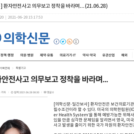
] 환자안전사고 의무보고 정착을 바라며…(21.06.28)
20
|
2021-06-28 15:17:53
[의학신문·일간보사] 환자안전은 보건의료기관
필수조건이라 할 수 있다. 미국의 의학한림원(IOM)이 1
er Health System’을 통해 예방가능한
있을 만큼 심각한 문제임을 알리면서 영국, 미
사고 발생을 줄이기 위한 국가 차원의 환자안전