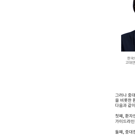
한국
고대안
그러나 중대
을 비롯한 
다음과 같이
첫째, 환자
가이드라인’
둘째, 중대