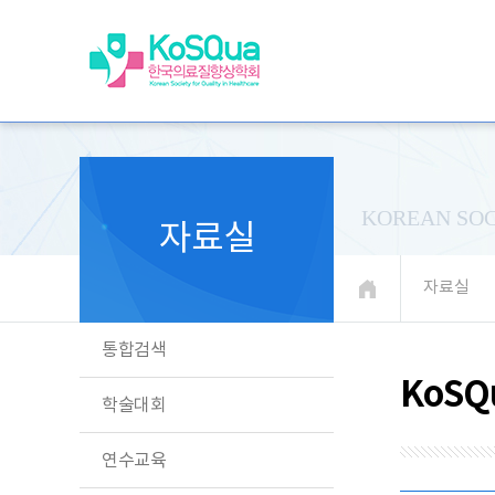
KOREAN SOC
자료실
자료실
통합검색
KoSQ
학술대회
연수교육