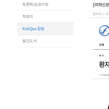
토론회/심포지엄
[의학신문
관리자
|
73
학회지
KoSQua 칼럼
발간도서