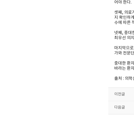
어야 한다.
셋째, 의료
지 확인하게
수에 따른 
넷째, 중대
최우선 의지
마지막으로,
가와 전문단
중대한 환자
바라는 환
출처 : 의학신
이전글
다음글