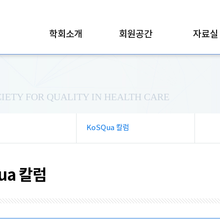
학회소개
회원공간
자료실
IETY FOR QUALITY IN HEALTH CARE
KoSQua 칼럼
ua 칼럼