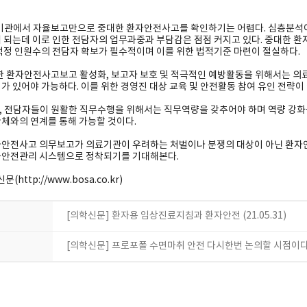
기관에서 자율보고만으로 중대한 환자안전사고를 확인하기는 어렵다. 심층분석이
 되는데 이로 인한 전담자의 업무과중과 부담감은 점점 커지고 있다. 중대한 환
적정 인원수의 전담자 확보가 필수적이며 이를 위한 법적기준 마련이 절실하다.
한 환자안전사고보고 활성화, 보고자 보호 및 적극적인 예방활동을 위해서는 의
가 있어야 가능하다. 이를 위한 경영진 대상 교육 및 안전활동 참여 유인 전략이
 전담자들이 원활한 직무수행을 위해서는 직무역량을 갖추어야 하며 역량 강화를
체와의 연계를 통해 가능할 것이다.
안전사고 의무보고가 의료기관이 우려하는 처벌이나 분쟁의 대상이 아닌 환자
자안전관리 시스템으로 정착되기를 기대해본다.
문(http://www.bosa.co.kr)
[의학신문] 환자용 임상진료지침과 환자안전 (21.05.31)
[의학신문] 프로포폴 수면마취 안전 다시한번 논의할 시점이다 (2