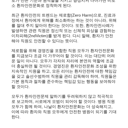
로가 만든 기준과 원칙들을 지키고 향상시켜 나아가면 비로
소 환자안전문화로 정착하게 된다.
최근 환자안전의 트렌드는 제로함(Zero Harm)으로, 진료과
정에서 환자에게 위해를 최소화하는 하는 것이 아니라, 위해
를 절대 주지 말아야 한다는 것이다. 또한, 환자안전사례가
발생하면 관련 직원은 정신적 또는 신체적 외상을 경험하는
이차피해(2ndVictim)를 받게 된다. 다시 말해, 환자가 안전
해야 직원도 안전할 수 있다는 뜻이다.
제로함을 위해 경영진을 포함한 직원 모두가 환자안전문화
를 지금보다 조금 더 가꾸어야 할 것이다. 이는 대단히 어려
운 일이 아니다. 모두가 각자의 자리에 본연의 역할에 조금
더 충실하면 될 것이다. 경영진은 환자안전문화 조성을 위한
지속적인 지원을 하고, 모든 리더는 환자안전에 대한 책임감
을 갖고 솔선수범하며 직원을 관리 감독해야 하며, 직원들은
기본 원칙과 절차를 준수하는 책임감 있는 행동을 보여줘야
할 것이다.
모두가 환자안전문제 말하기를 두려워하지 않고 적극적으
로 보고하며, 서로에게 모범이 되어야 할 것이다. 병원 직원
모두가 함께 하여, 나날이 환자안전문화는 더 성숙해지고,
이에 따라 환자와 직원 모두에게 안전한 병원이 되기를 기대
한다.