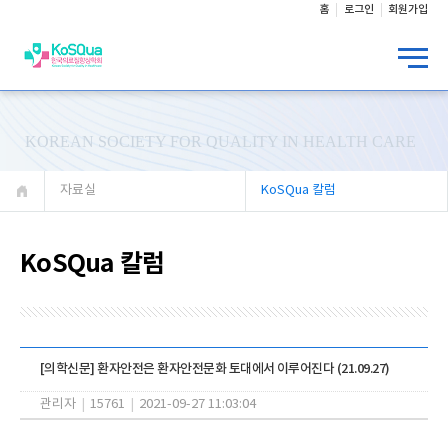
홈
로그인
회원가입
KOREAN SOCIETY FOR QUALITY IN HEALTH CARE
자료실
KoSQua 칼럼
KoSQua 칼럼
[의학신문] 환자안전은 환자안전문화 토대에서 이루어진다 (21.09.27)
관리자
|
15761
|
2021-09-27 11:03:04