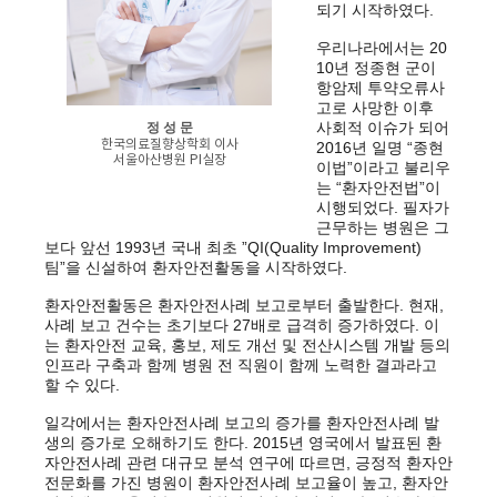
되기 시작하였다.
우리나라에서는 20
10년 정종현 군이
항암제 투약오류사
고로 사망한 이후
사회적 이슈가 되어
정 성 문
한국의료질향상학회 이사
2016년 일명 “종현
서울아산병원 PI실장
이법”이라고 불리우
는 “환자안전법”이
시행되었다. 필자가
근무하는 병원은 그
보다 앞선 1993년 국내 최초 ”QI(Quality Improvement)
팀”을 신설하여 환자안전활동을 시작하였다.
환자안전활동은 환자안전사례 보고로부터 출발한다. 현재,
사례 보고 건수는 초기보다 27배로 급격히 증가하였다. 이
는 환자안전 교육, 홍보, 제도 개선 및 전산시스템 개발 등의
인프라 구축과 함께 병원 전 직원이 함께 노력한 결과라고
할 수 있다.
일각에서는 환자안전사례 보고의 증가를 환자안전사례 발
생의 증가로 오해하기도 한다. 2015년 영국에서 발표된 환
자안전사례 관련 대규모 분석 연구에 따르면, 긍정적 환자안
전문화를 가진 병원이 환자안전사례 보고율이 높고, 환자안