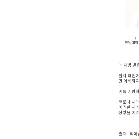
한
전남대학
데 처방 받
환자 확인이
만 아직까지
이를 예방하
코로나 시대
이러한 시기
상황을 이겨
출처 : 의학신