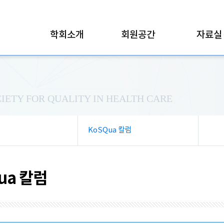
학회소개
회원공간
자료실
IETY FOR QUALITY IN HEALTH CARE
KoSQua 칼럼
ua 칼럼