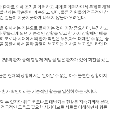
 환자로 인해 조직을 개편하고 체계를 개편하면서 문제를 해결
 발생하는 악순환이 계속되고 있다. 물론 직원들의 적극적인 참
이런 일들이 지긋지긋하게 나오지 않을까 우려된다.
전을 위해서는 기본으로 돌아가는 것이 가장 중요하다. 복잡하고
 맞물리게 되면 기본적인 상황을 잊고 한 가지 상황에만 매몰
히 코로나 시대에서의 환자 확인은 무엇과도 대체할 수 없는 중
인을 등한시해서 돌파 감염이 보고되는 기사를 보고 있노라면 더
내 2명의 환자 중에 항암제 처방을 받은 환자가 있어 회진을 갔는
 물론 현재의 상황에서는 일어날 수 없는 아주 불편한 상황이지
 환자 확인이라는 기본적인 활동을 열심히 하는 것이다.
할 수 있지만 위드 코로나로 대변되는 현상은 지속되리라 본다.
의 적극적인 도움도 필요한 시기이므로 서로를 이해하면서 힘든