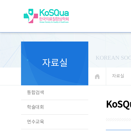
KOREAN SOC
자료실
자료실
통합검색
KoSQ
학술대회
연수교육