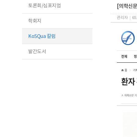
토론회/심포지엄
[의학신문]
관리자
|
65
학회지
KoSQua 칼럼
발간도서