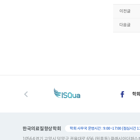
이전글
다음글
한국의료질향상학회
학회 사무국 운영시간 : 9:00~17:00 (점심시간 12:
10564 경기 고양시 덕양구 권율대로 656 (원흥동) 클래시아더퍼