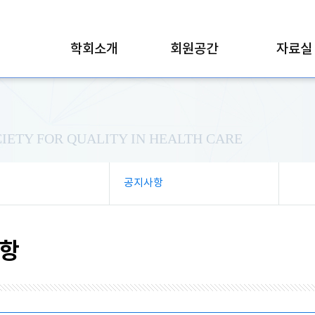
학회소개
회원공간
자료실
IETY FOR QUALITY IN HEALTH CARE
공지사항
항