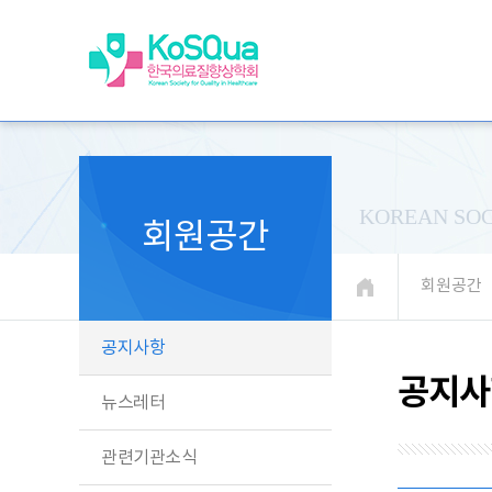
KOREAN SOC
회원공간
회원공간
공지사항
공지사
뉴스레터
관련기관소식