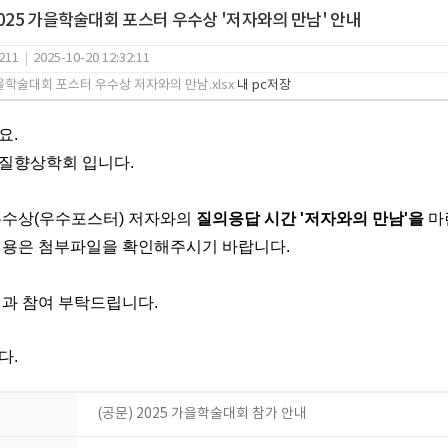
2025 가을학술대회 포스터 우수상 '저자와의 만남' 안내
211
|
2025-10-20 12:32:11
가을학술대회 포스터 우수상 저자와의 만남.xlsx
내 pc저장
요.
질향상학회 입니다.
우수상(우수포스터) 저자와의
질의응답 시간 '저자와의 만남'을
마
내용은 첨부파일을 확인해주시기 바랍니다.
심과 참여 부탁드립니다.
다.
(공문) 2025 가을학술대회 참가 안내