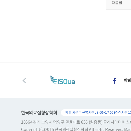
다음글
한국의료질향상학회
학회 사무국 운영시간 : 9:00~17:00 (점심시간 12:
10564 경기 고양시 덕양구 권율대로 656 (원흥동) 클래시아더퍼
Copyright(c)2015 한국의료질향상학회 All right Reserved. Ma