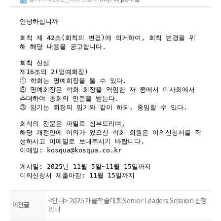
안녕하십니까
회칙 제 42조(회칙의 변경)에 의거하여, 회칙 변경을 위
해 해당 내용을 공고합니다.
회칙 신설
제
16
조의
2(
명예회장
)
① 학회는 명예회장을 둘 수 있다
.
② 명예회장은 학회 회장을 역임한 자 중에서 이사회에서
추대하여 총회의 인준을 받는다
.
③ 임기는 회장의 임기와 같이 하되
,
중임할 수 있다
.
​
회칙의 전문은 파일로 첨부드리며,
해당 개정안에 이의가 있으신 학회 회원은 이의신청서를 작
성하시고 이메일로 보내주시기 바랍니다.
이메일: kosqua@kosqua.co.kr
게시일: 2025년 11월 5일~11월 15일까지
이의신청서 제출마감: 11월 15일까지
<안내> 2025 가을학술대회 Senior Leaders Session 신청
이전글
안내