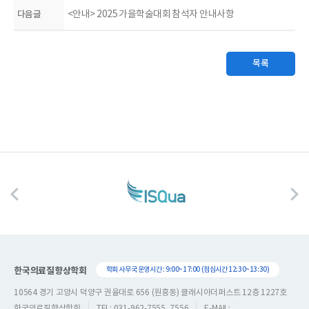
다음글
<안내> 2025 가을학술대회 참석자 안내사항
목록
한국의료질향상학회
학회 사무국 운영시간 : 9:00~17:00 (점심시간 12:30~13:30)
10564 경기 고양시 덕양구 권율대로 656 (원흥동) 클래시아더퍼스트 12층 1227호
한국의료질향상학회
TEL: 031-962-7555, 7556
E-MAIL: