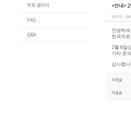
학회 갤러리
<안내> 2
관리자
|
80
FAQ
안녕하세
Q&A
한국의료
2월 6일
기타 문의
감사합니
이전글
다음글