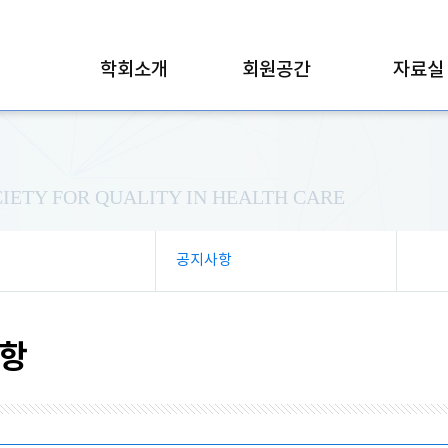
학회소개
회원공간
자료실
IETY FOR QUALITY IN HEALTH CARE
공지사항
항