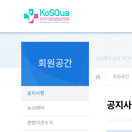
KOREAN SOC
회원공간
회원공간
공지사항
공지사
뉴스레터
관련기관소식