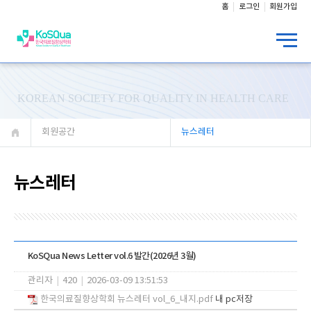
홈
로그인
회원가입
KOREAN SOCIETY FOR QUALITY IN HEALTH CARE
회원공간
뉴스레터
뉴스레터
KoSQua News Letter vol.6 발간(2026년 3월)
관리자
|
420
|
2026-03-09 13:51:53
한국의료질향상학회 뉴스레터 vol_6_내지.pdf
내 pc저장