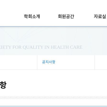
학회소개
회원공간
자료실
IETY FOR QUALITY IN HEALTH CARE
공지사항
항