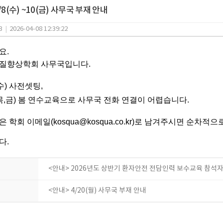
/8(수) ~10(금) 사무국 부재 안내
3
|
2026-04-08 12:39:22
요.
질향상학회 사무국입니다.
(수) 사전셋팅,
(목,금) 봄 연수교육으로 사무국 전화 연결이 어렵습니다.
 학회 이메일(kosqua@kosqua.co.kr)로 남겨주시면 순차
다.
<안내> 2026년도 상반기 환자안전 전담인력 보수교육 참석
<안내> 4/20(월) 사무국 부재 안내