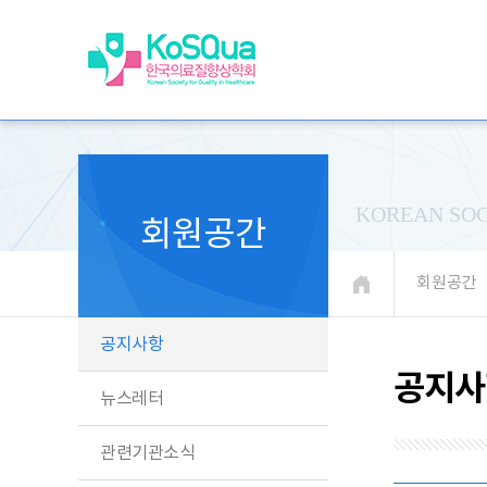
KOREAN SOC
회원공간
회원공간
공지사항
공지사
뉴스레터
관련기관소식