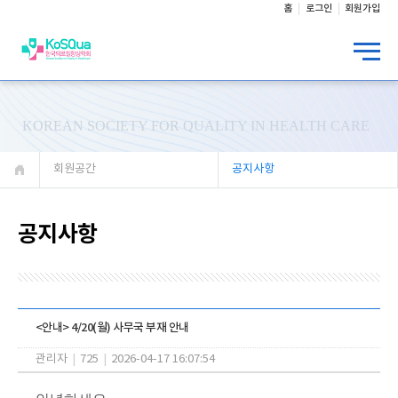
홈
로그인
회원가입
KOREAN SOCIETY FOR QUALITY IN HEALTH CARE
회원공간
공지사항
공지사항
<안내> 4/20(월) 사무국 부재 안내
관리자
|
725
|
2026-04-17 16:07:54