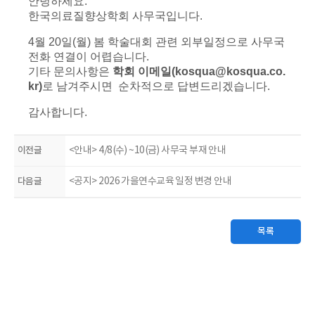
안녕하세요.
한국의료질향상학회 사무국입니다.
4월 20일(월) 봄 학술대회 관련 외부일정으로 사무국
전화 연결이 어렵습니다.
기타 문의사항은
학회 이메일(kosqua@kosqua.co.
kr)
로 남겨주시면 순차적으로 답변드리겠습니다.
감사합니다.
이전글
<안내> 4/8(수) ~10(금) 사무국 부재 안내
다음글
<공지> 2026 가을연수교육 일정 변경 안내
목록