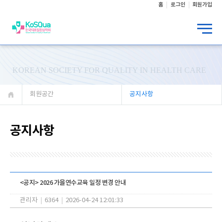
홈
로그인
회원가입
KOREAN SOCIETY FOR QUALITY IN HEALTH CARE
회원공간
공지사항
공지사항
<공지> 2026 가을연수교육 일정 변경 안내
관리자
|
6364
|
2026-04-24 12:01:33