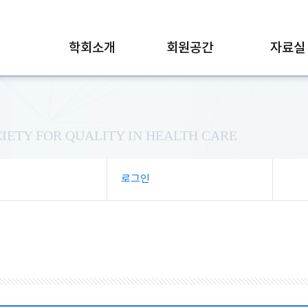
학회소개
회원공간
자료실
IETY FOR QUALITY IN HEALTH CARE
로그인