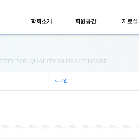
학회소개
회원공간
자료실
IETY FOR QUALITY IN HEALTH CARE
로그인