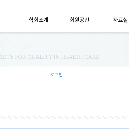
학회소개
회원공간
자료실
IETY FOR QUALITY IN HEALTH CARE
로그인