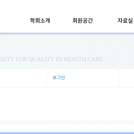
학회소개
회원공간
자료실
IETY FOR QUALITY IN HEALTH CARE
로그인