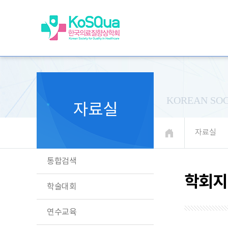
KOREAN SOC
자료실
자료실
통합검색
학회지
학술대회
연수교육