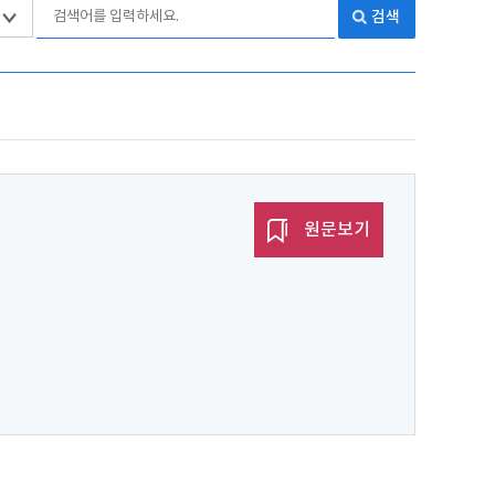
검색
원문보기