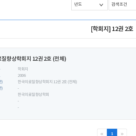
[학회지] 12권 2호
질향상학회지 12권 2호 (전체)
류
학회지
도
2006
문)
한국의료질향상학회지 12권 2호 (전체)
문)
-
한국의료질향상학회
-
-
1