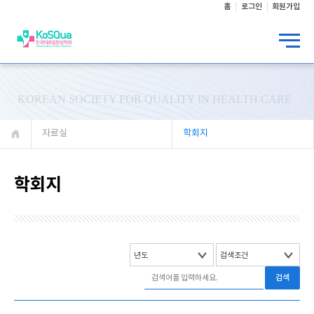
홈
로그인
회원가입
KOREAN SOCIETY FOR QUALITY IN HEALTH CARE
자료실
학회지
학회지
검색