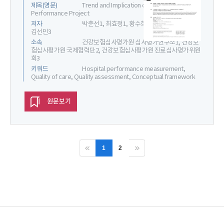
제목(영문)
Trend and Implication of OECD Hospital
Performance Project
저자
박춘선1, 최효정1, 황수희1, 임지혜1, 김경훈2,
김선민3
소속
건강보험심사평가원 심사평가연구소1, 건강보
험심사평가원 국제협력단2, 건강보험심사평가원 진료심사평가위원
회3
키워드
Hospital performance measurement,
Quality of care, Quality assessment, Conceptual framework
원문보기
1
2