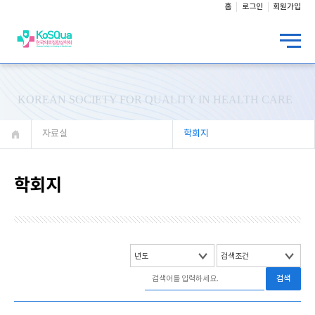
홈
로그인
회원가입
KOREAN SOCIETY FOR QUALITY IN HEALTH CARE
자료실
학회지
학회지
검색