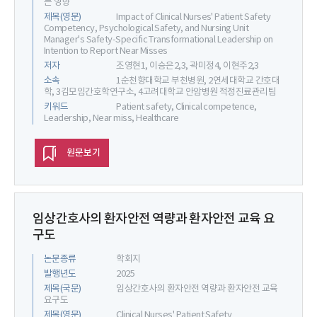
는 영향
제목(영문)
Impact of Clinical Nurses' Patient Safety
Competency, Psychological Safety, and Nursing Unit
Manager's Safety-Specific Transformational Leadership on
Intention to Report Near Misses
저자
조영현1, 이승은2,3, 곽미정4, 이현주2,3
소속
1순천향대학교 부천병원, 2연세대학교 간호대
학, 3김모임간호학연구소, 4고려대학교 안암병원 적정진료관리팀
키워드
Patient safety, Clinical competence,
Leadership, Near miss, Healthcare
원문보기
임상간호사의 환자안전 역량과 환자안전 교육 요
구도
논문종류
학회지
발행년도
2025
제목(국문)
임상간호사의 환자안전 역량과 환자안전 교육
요구도
제목(영문)
Clinical Nurses' Patient Safety