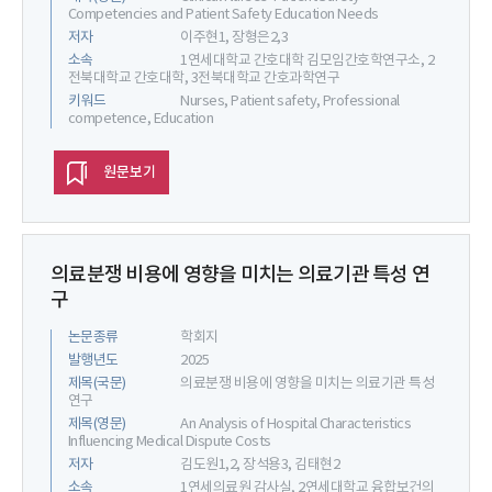
Competencies and Patient Safety Education Needs
저자
이주현1, 장형은2,3
소속
1연세대학교 간호대학 김모임간호학연구소, 2
전북대학교 간호대학, 3전북대학교 간호과학연구
키워드
Nurses, Patient safety, Professional
competence, Education
원문보기
의료분쟁 비용에 영향을 미치는 의료기관 특성 연
구
논문종류
학회지
발행년도
2025
제목(국문)
의료분쟁 비용에 영향을 미치는 의료기관 특성
연구
제목(영문)
An Analysis of Hospital Characteristics
Influencing Medical Dispute Costs
저자
김도원1,2, 장석용3, 김태현2
소속
1연세의료원 감사실, 2연세대학교 융합보건의