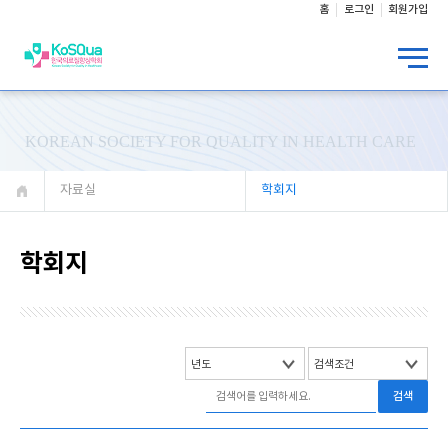
홈
로그인
회원가입
KOREAN SOCIETY FOR QUALITY IN HEALTH CARE
자료실
학회지
학회지
검색