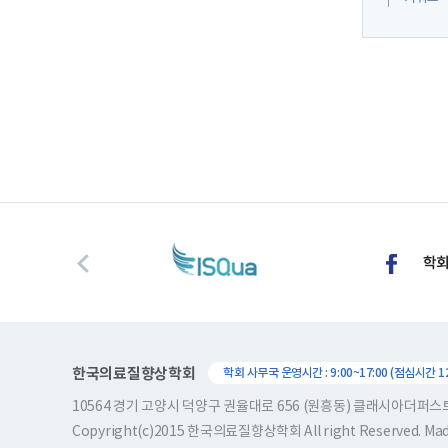
한국의료질향상학회
학회 사무국 운영시간 : 9:00~17:00 (점심시간 12:
10564 경기 고양시 덕양구 권율대로 656 (원흥동) 클래시아더퍼
Copyright(c)2015 한국의료질향상학회 All right Reserved. Ma