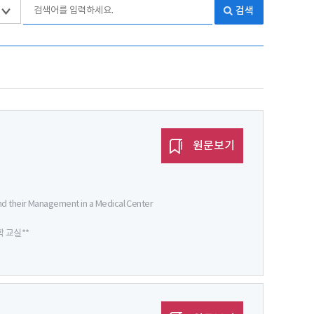
검색
원문보기
d their Management in a Medical Center
 교실**