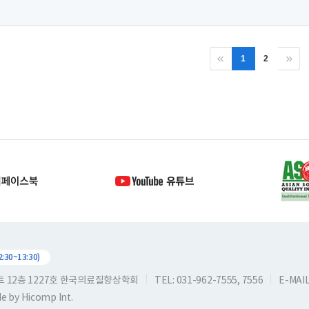
1
2
30~13:30)
스트 12층 1227호 한국의료질향상학회
TEL: 031-962-7555, 7556
E-MAIL:
de by
Hicomp Int.