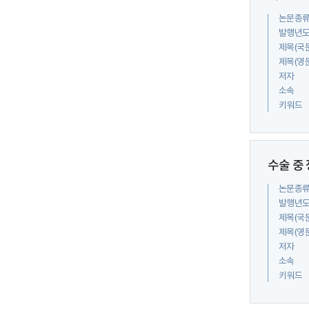
논문종
발행년
제목(국
제목(영
저자
소속
키워드
수술 중
논문종
발행년
제목(국
제목(영
저자
소속
키워드