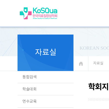
KOREAN SOC
자료실
자료실
통합검색
학회지
학술대회
연수교육