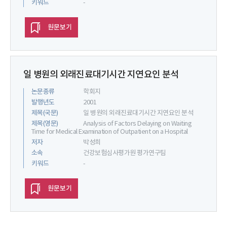
키워드
-
원문보기
일 병원의 외래진료대기시간 지연요인 분석
논문종류
학회지
발행년도
2001
제목(국문)
일 병원의 외래진료대기시간 지연요인 분석
제목(영문)
Analysis of Factors Delaying on Waiting
Time for Medical Examination of Outpatient on a Hospital
저자
박성희
소속
건강보험심사평가원 평가연구팀
키워드
-
원문보기