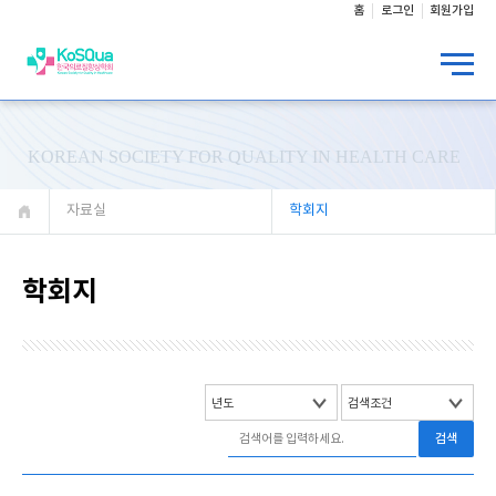
홈
로그인
회원가입
KOREAN SOCIETY FOR QUALITY IN HEALTH CARE
자료실
학회지
학회지
검색