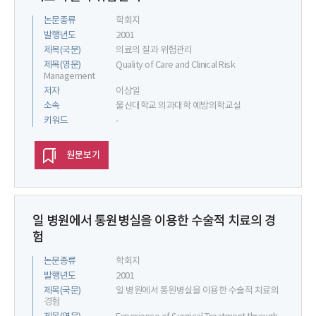
논문종류
학회지
발행년도
2001
제목(국문)
의료의 질과 위험관리
제목(영문)
Quality of Care and Clinical Risk
Management
저자
이상일
소속
울산대학교 의과대학 예방의학교실
키워드
-
원문보기
일 병원에서 통원병실을 이용한 수술적 치료의 경
험
논문종류
학회지
발행년도
2001
제목(국문)
일 병원에서 통원병실을 이용한 수술적 치료의
경험