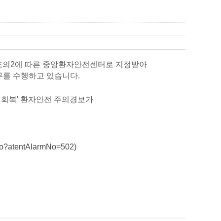
5조의2에 따른 중앙환자안전센터로 지정받아
무를 수행하고 있습니다.
 회복'
환자안전 주의경보가
l.do?atentAlarmNo=502
)