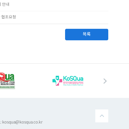
시 안내
산 협조요청
목록
 kosqua@kosqua.co.kr