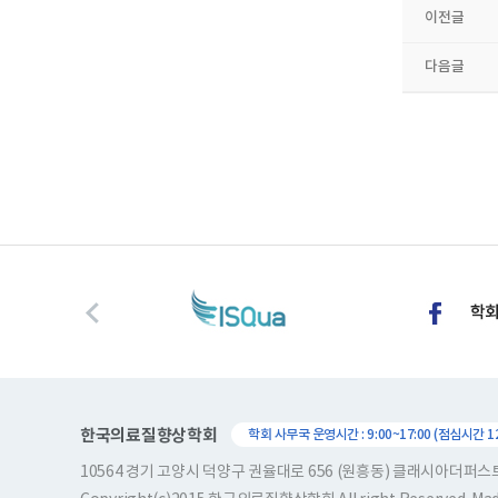
이전글
다음글
한국의료질향상학회
학회 사무국 운영시간 : 9:00~17:00 (점심시간 12:
10564 경기 고양시 덕양구 권율대로 656 (원흥동) 클래시아더퍼