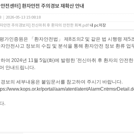
안전센터] 환자안전 주의경보 재확산 안내
3
|
2026-05-13 15:08:18
환자안전 주의경보지] 전신마취 후 환자의 안전한 회복.pdf
내 pc저장
평가인증원은 「환자안전법」 제8조의2 및 같은 법 시행령 제
자안전사고 정보의 수집 및 분석을 통해 환자안전 정보 환류 업
련하여
2024년 11월 5일(화)에 발령한 '전신마취 후 환자의 안전한
되어
안내드립니다.
의경보의 세부내용은 붙임문서를 참고하여 주시기 바랍니다.
tps://www.kops.or.kr/portal/aam/atent/atentAlarmCntrmsrDetai
다.