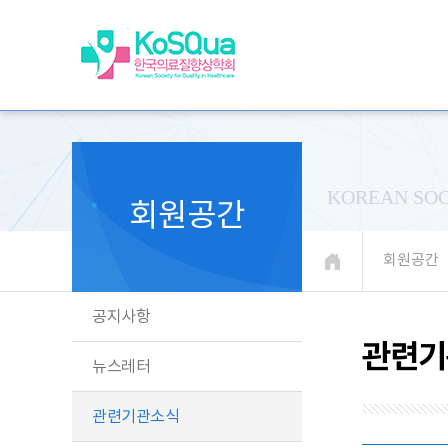
KOREAN SOC
회원공간
회원공간
공지사항
관련기
뉴스레터
관련기관소식