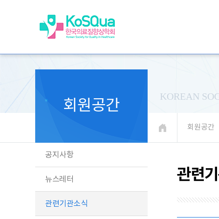
KOREAN SOC
회원공간
회원공간
공지사항
관련기
뉴스레터
관련기관소식