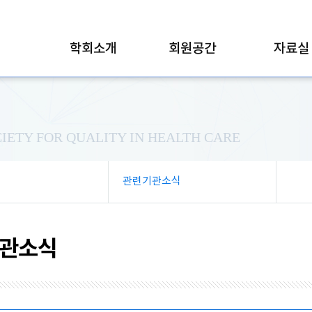
학회소개
회원공간
자료실
IETY FOR QUALITY IN HEALTH CARE
관련기관소식
관소식