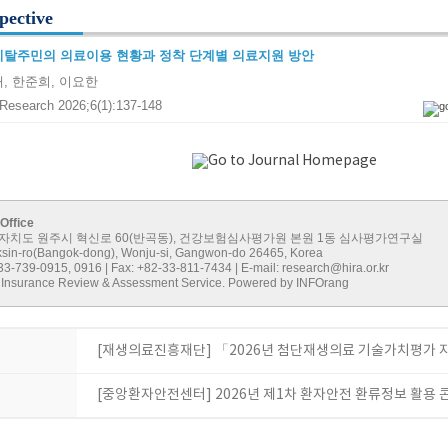
pective
탈주민의 의료이용 현황과 정착 단계별 의료지원 방안
, 한준희, 이요한
Research 2026;6(1):137-148
 Office
치도 원주시 혁신로 60(반곡동), 건강보험심사평가원 본원 1동 심사평가연구실
sin-ro(Bangok-dong), Wonju-si, Gangwon-do 26465, Korea
-33-739-0915, 0916 | Fax: +82-33-811-7434 | E-mail:
research@hira.or.kr
 Insurance Review & Assessment Service. Powered by INFOrang
[재생의료진흥재단] 「2026년 첨단재생의료 기술가치평가
[중앙환자안전센터] 2026년 제1차 환자안전 환류정보 활용 