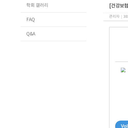
학회 갤러리
[건강보험심
관리자
|
38
FAQ
Q&A
Vol