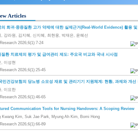
ew Articles
의 희귀·중증질환 고가 약제에 대한 실제근거(Real-World Evidence) 활용 
, 강라원, 김지혜, 신지혜, 최현웅, 박재은, 윤혜선
Research 2026;6(1):7-24
질환 치료제의 평가 및 급여관리 제도: 주요국 비교와 국내 시사점
, 이성현
Research 2026;6(1):25-45
국민건강보험의 당뇨병 소모성 재료 및 관리기기 지원체계: 현황, 과제와 개선
, 이요한
Research 2026;6(1):46-65
tured Communication Tools for Nursing Handovers: A Scoping Review
 Kwang Kim, Suk Jae Park, Myung Ah Kim, Bomi Hong
Research 2026;6(1):66-89