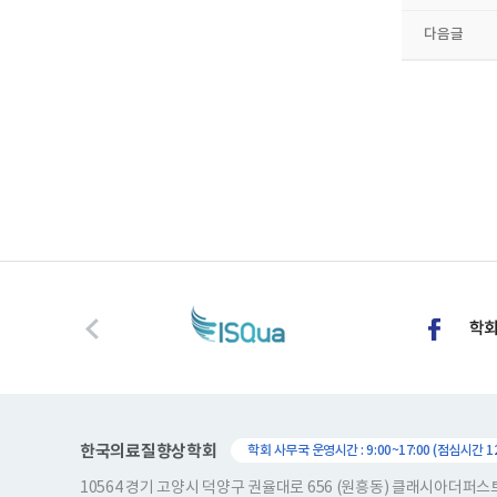
다음글
한국의료질향상학회
학회 사무국 운영시간 : 9:00~17:00 (점심시간 12:
10564 경기 고양시 덕양구 권율대로 656 (원흥동) 클래시아더퍼