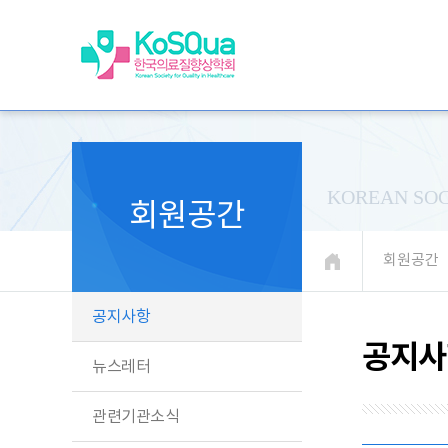
KOREAN SOC
회원공간
회원공간
공지사항
공지사
뉴스레터
관련기관소식