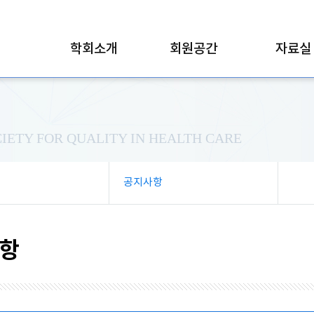
학회소개
회원공간
자료실
IETY FOR QUALITY IN HEALTH CARE
공지사항
항