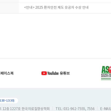
<안내> 2025 환자안전 제도 유공자 수상 안내
30~13:30)
스트 12층 1227호 한국의료질향상학회
TEL: 031-962-7555, 7556
E-MAIL: