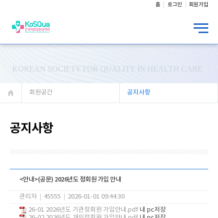
홈
로그인
회원가입
KOREAN SOCIETY FOR QUALITY IN HEALTH CARE
회원공간
공지사항
공지사항
<안내>(공문) 2026년도 정회원 가입 안내
관리자
|
45555
|
2026-01-01 09:44:30
26-01 2026년도 기관정회원 가입안내.pdf
내 pc저장
26-02 2026년도 개인정회원 가입안내.pdf
내 pc저장