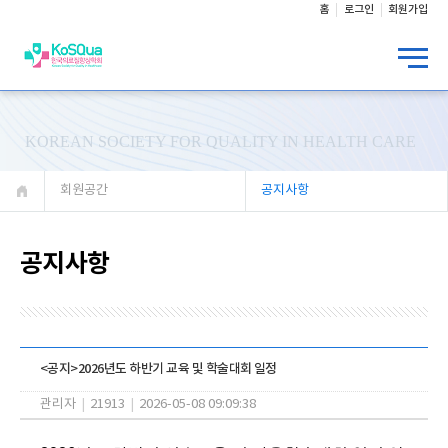
홈
로그인
회원가입
KOREAN SOCIETY FOR QUALITY IN HEALTH CARE
회원공간
공지사항
공지사항
<공지>2026년도 하반기 교육 및 학술대회 일정
관리자
|
21913
|
2026-05-08 09:09:38