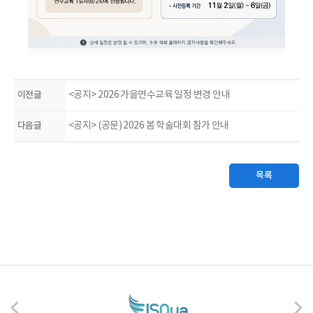
이전글
<공지> 2026 가을연수교육 일정 변경 안내
다음글
<공지> (공문) 2026 봄 학술대회 참가 안내
목록