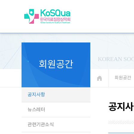
KOREAN SOC
회원공간
회원공간
공지사항
공지사
뉴스레터
관련기관소식