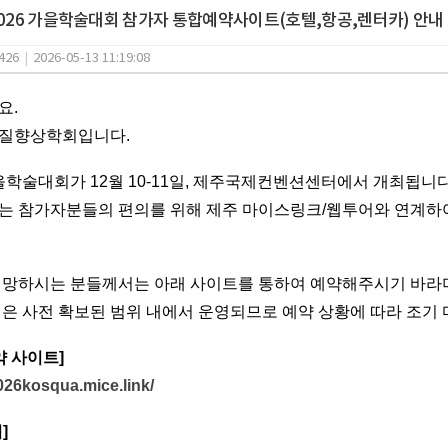
2026 가을학술대회 참가자 통합예약사이트(호텔,항공,렌터카) 안내
426
|
2026-05-13 11:19:08
요.
질향상학회입니다.
가을학술대회가 12월 10-11일, 제주국제컨벤션센터에서 개최됩니
는 참가자분들의 편의를 위해 제주 마이스링크/웹투어와 연계
희망하시는 분들께서는 아래 사이트를 통하여 예약해주시기 바라
은 사전 확보된 범위 내에서 운영되므로 예약 상황에 따라 조기 
약 사이트]
2026kosqua.mice.link/
]