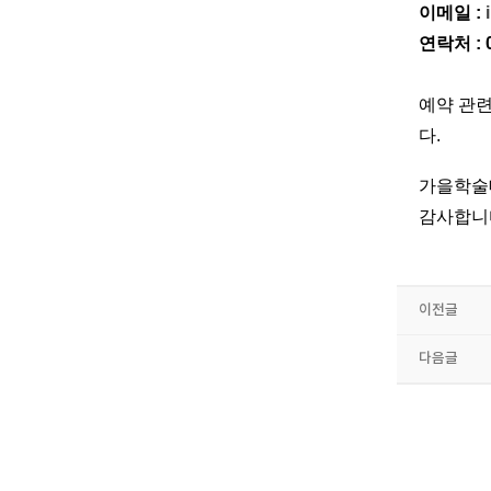
이메일 :
연락처 : 0
​예약 
다.
가을학술
감사합니다.
이전글
다음글