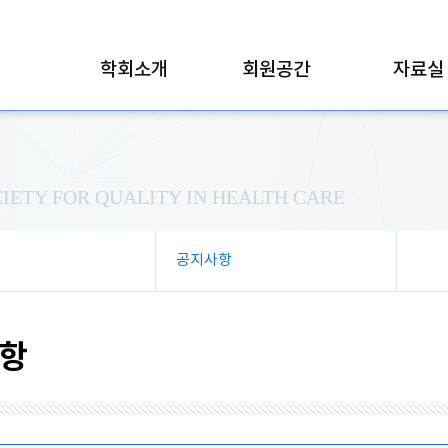
학회소개
회원공간
자료실
IETY FOR QUALITY IN HEALTH CARE
공지사항
항