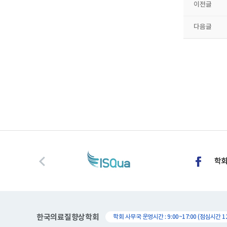
이전글
다음글
한국의료질향상학회
학회 사무국 운영시간 : 9:00~17:00 (점심시간 12: