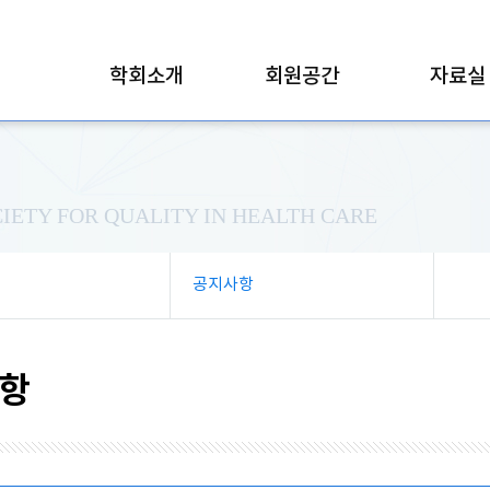
학회소개
회원공간
자료실
IETY FOR QUALITY IN HEALTH CARE
공지사항
항