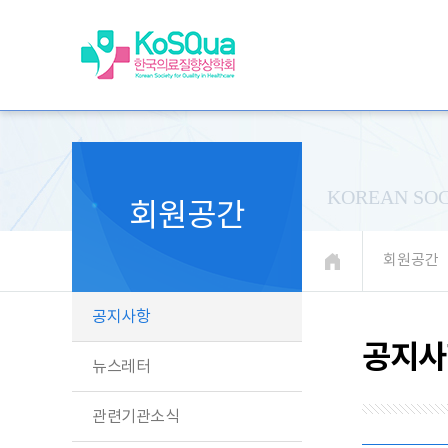
KOREAN SOC
회원공간
회원공간
공지사항
공지사
뉴스레터
관련기관소식