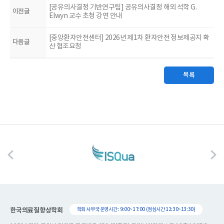
[공유의사결정 기반연구팀] 공유의사결정 해외 석학 G.
이전글
Elwyn 교수 초청 강연 안내
[중앙환자안전센터] 2026년 제1차 환자안전 정보제공지 확
다음글
산 협조요청
목록
한국의료질향상학회
학회 사무국 운영시간 : 9:00~17:00 (점심시간 12:30~13:30)