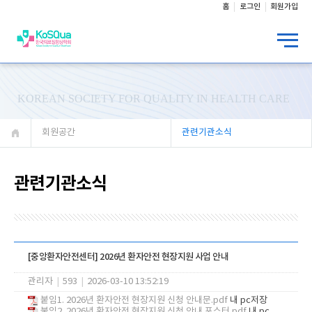
홈
로그인
회원가입
KOREAN SOCIETY FOR QUALITY IN HEALTH CARE
회원공간
관련기관소식
관련기관소식
[중앙환자안전센터] 2026년 환자안전 현장지원 사업 안내
관리자
|
593
|
2026-03-10 13:52:19
붙임1. 2026년 환자안전 현장지원 신청 안내문.pdf
내 pc저장
붙임2. 2026년 환자안전 현장지원 신청 안내 포스터.pdf
내 pc