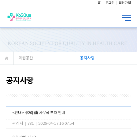
홈
로그인
회원가입
KOREAN SOCIETY FOR QUALITY IN HEALTH CARE
회원공간
공지사항
공지사항
<안내> 4/20(월) 사무국 부재 안내
관리자
|
731
|
2026-04-17 16:07:54