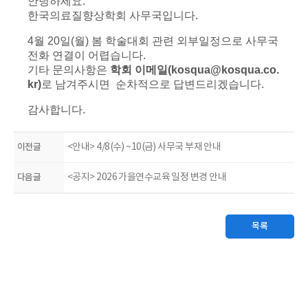
안녕하세요.
한국의료질향상학회 사무국입니다.
4월 20일(월) 봄 학술대회 관련 외부일정으로 사무국
전화 연결이 어렵습니다.
기타 문의사항은
학회 이메일(kosqua@kosqua.co.
kr)
로 남겨주시면 순차적으로 답변드리겠습니다.
감사합니다.
이전글
<안내> 4/8(수) ~10(금) 사무국 부재 안내
다음글
<공지> 2026 가을연수교육 일정 변경 안내
목록