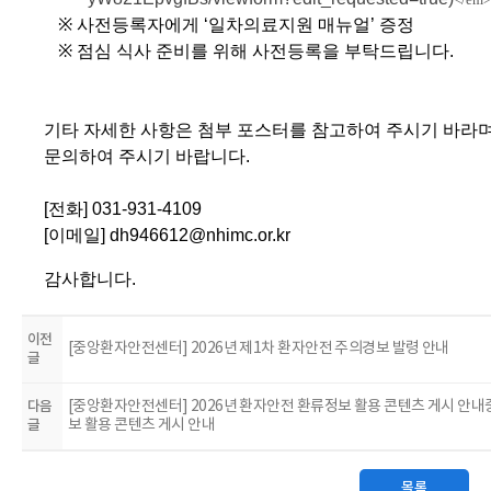
※
사전등록자에게
‘
일차의료지원 매뉴얼
’
증정
※
점심 식사 준비를 위해 사전등록을 부탁드립니다
.
기타 자세한 사항은 첨부 포스터를 참고하여 주시기 바라
문의하여 주시기 바랍니다
.
[
전화
] 031-931-4109
[
이메일
]
dh946612@nhimc.or.kr
감사합니다.
이전
[중앙환자안전센터] 2026년 제1차 환자안전 주의경보 발령 안내
글
다음
[중앙환자안전센터] 2026년 환자안전 환류정보 활용 콘텐츠 게시 안내
글
보 활용 콘텐츠 게시 안내
목록