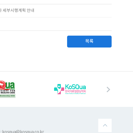
평가 세부시행계획 안내
목록
 kosqua@kosqua.co.kr