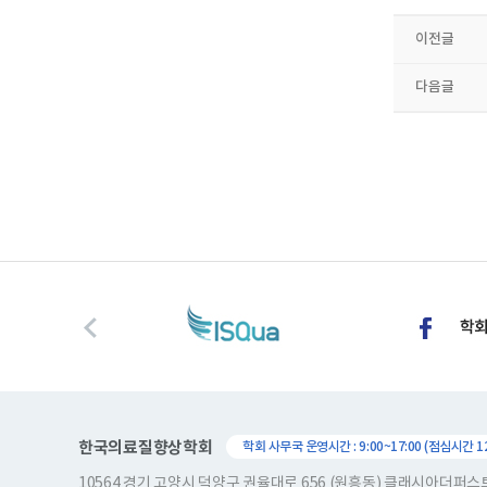
이전글
다음글
한국의료질향상학회
학회 사무국 운영시간 : 9:00~17:00 (점심시간 12:
10564 경기 고양시 덕양구 권율대로 656 (원흥동) 클래시아더퍼