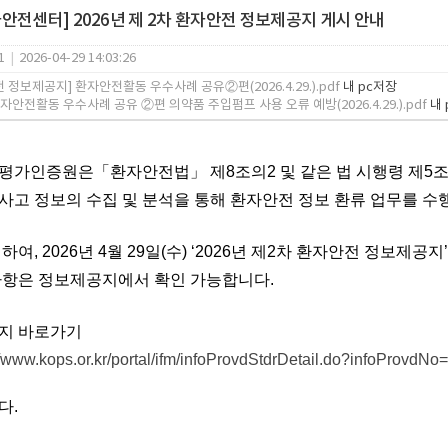
안전센터] 2026년 제 2차 환자안전 정보제공지 게시 안내
1
|
2026-04-29 14:03:26
 정보제공지] 환자안전활동 우수사례 공유②편(2026.4.29.).pdf
내 pc저장
환자안전활동 우수사례 공유 ②편 의약품 주입펌프 사용 오류 예방(2026.4.29.).pdf
내 
평가인증원은「환자안전법」 제8조의2 및 같은 법 시행령 제5
고 정보의 수집 및 분석을 통해 환자안전 정보 환류 업무를 수
련하여,
2026년 4
월 29
일(수
) ‘2026년 제2차 환자안전 정보제공지
사항은 정보제공지에서 확인 가능합니다.
지 바로가기
//www.kops.or.kr/portal/ifm/infoProvdStdrDetail.do?infoPro
다.