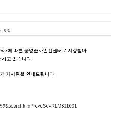
pc저장
조의2에 따른 중앙환자안전센터로 지정받아
행하고 있습니다.
’가 게시
됨을 안내드립니다.
vdNo=59&searchInfoProvdSe=RLM311001