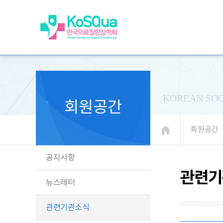
KOREAN SOC
회원공간
회원공간
공지사항
관련기
뉴스레터
관련기관소식