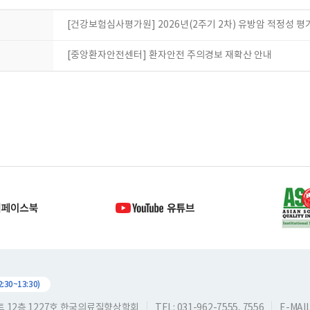
[건강보험심사평가원] 2026년(2주기 2차) 유방암 적정성 
[중앙환자안전센터] 환자안전 주의경보 재확산 안내
30~13:30)
스트 12층 1227호 한국의료질향상학회
TEL: 031-962-7555, 7556
E-MAIL: