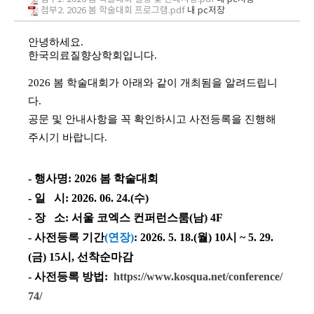
첨부2. 2026 봄 학술대회 프로그램.pdf
내 pc저장
안녕하세요.
한국의료질향상학회입니다.
2026 봄 학술대회가 아래와 같이 개최됨을 알려드립니
다.
공문 및 안내사항을 꼭 확인하시고 사전등록을 진행해
주시기 바랍니다.
- 행사명: 2026 봄 학술대회
- 일 시: 2026. 06. 24.(수)​
- 장 소: 서울 코엑스
컨퍼런스룸(남) 4F
- 사전등록 기간
(연장)
: 2026. 5. 18.(월) 10시 ~
5. 29.
(금)
15시, 선착순마감
- 사전등록 방법:
https://www.kosqua.net/conference/
74/