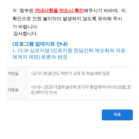
※ 첨부된
안내사항을 반드시 확인
해주시기 바라며, 미
확인으로 인한 불이익이 발생하지 않도록 유의해 주시
기 바랍니다.
감사합니다.
[프로그램 업데이트 안내]
1.
15:30 심포지엄 [
진료지원 전담인력 제도화와 의료
체계의 재편] 토론자 변경
이전글
<공지>2026년도 하반기 교육 및 학술대회 일정
<안내> 2026 가을학술대회 참가자 통합예약사이트(호텔,항
다음글
공,렌터카) 안내
목록