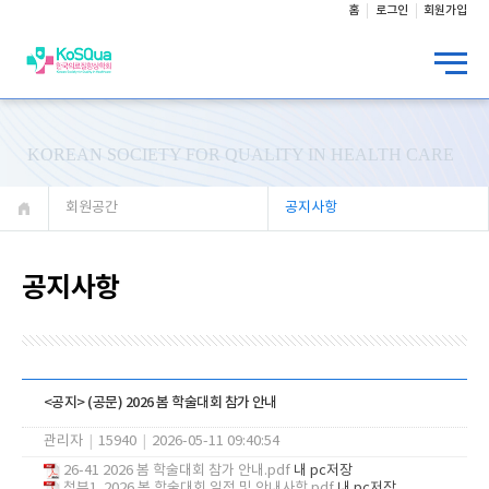
홈
로그인
회원가입
KOREAN SOCIETY FOR QUALITY IN HEALTH CARE
회원공간
공지사항
공지사항
<공지> (공문) 2026 봄 학술대회 참가 안내
관리자
|
15940
|
2026-05-11 09:40:54
26-41 2026 봄 학술대회 참가 안내.pdf
내 pc저장
첨부1. 2026 봄 학술대회 일정 및 안내사항.pdf
내 pc저장