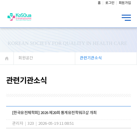
홈
로그인
회원가입
KOREAN SOCIETY FOR QUALITY IN HEALTH CARE
회원공간
관련기관소식
관련기관소식
[한국유전체학회] 2026 제20회 통계유전학워크샵 개최
관리자
|
323
|
2026-05-19 11:08:51