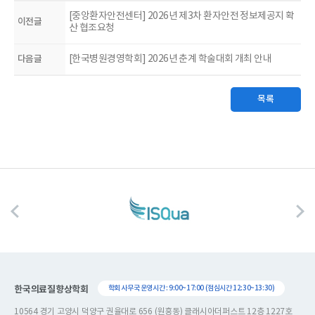
[중앙환자안전센터] 2026년 제3차 환자안전 정보제공지 확
이전글
산 협조요청
다음글
[한국병원경영학회] 2026년 춘계 학술대회 개최 안내
목록
한국의료질향상학회
학회 사무국 운영시간 : 9:00~17:00 (점심시간 12:30~13:30)
10564 경기 고양시 덕양구 권율대로 656 (원흥동) 클래시아더퍼스트 12층 1227호