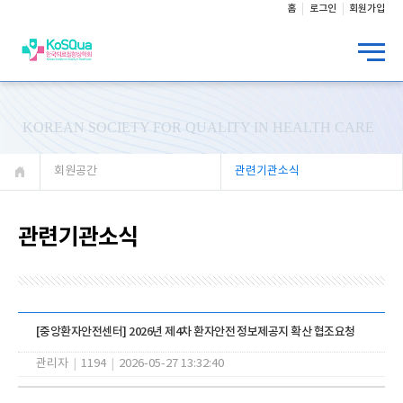
홈
로그인
회원가입
KOREAN SOCIETY FOR QUALITY IN HEALTH CARE
회원공간
관련기관소식
관련기관소식
[중앙환자안전센터] 2026년 제4차 환자안전 정보제공지 확산 협조요청
관리자
|
1194
|
2026-05-27 13:32:40