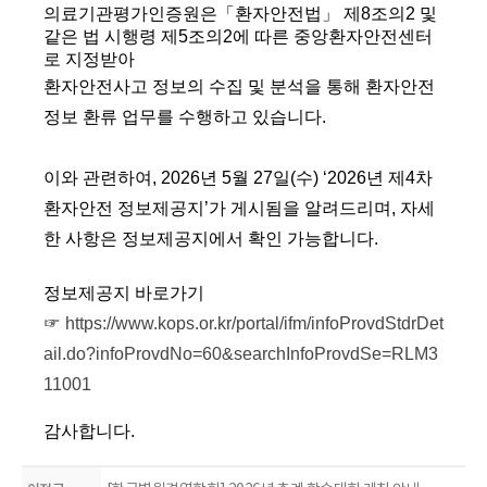
의료기관평가인증원은「환자안전법」 제8조의2 및
같은 법 시행령 제5조의2에 따른 중앙환자안전센터
로 지정받아
환자안전사고 정보의 수집 및 분석을 통해 환자안전
정보 환류 업무를 수행하고 있습니다.
이와 관련하여,
2026년 5
월 27
일(수
) ‘2026년 제4차
환자안전 정보제공지
’가 게시
됨을 알려드리며, 자세
한 사항은
정보제공지에서 확인 가능합니다.
정보제공지 바로가기
☞
https://www.kops.or.kr/portal/ifm/infoProvdStdrDet
ail.do?infoProvdNo=60&searchInfoProvdSe=RLM3
11001
감사합니다.