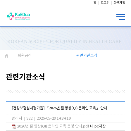
홈
로그인
회원가입
KOREAN SOCIETY FOR QUALITY IN HEALTH CARE
회원공간
관련기관소식
관련기관소식
[건강보험심사평가원] 「2026년 질 향상(QI) 온라인 교육」 안내
관리자
|
922
|
2026-05-29 14:34:19
2026년 질 향상(QI) 온라인 교육 운영 안내.pdf
내 pc저장