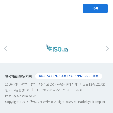
목록
한국의료질향상학회
학회 사무국 운영시간 : 9:00~17:00 (점심시간 12:30~13:30)
10564 경기 고양시 덕양구 권율대로 656 (원흥동) 클래시아더퍼스트 12층 1227호
한국의료질향상학회
TEL: 031-962-7555, 7556
E-MAIL:
kosqua@kosqua.co.kr
Copyright(c)2015 한국의료질향상학회 All right Reserved. Made by
Hicomp Int.